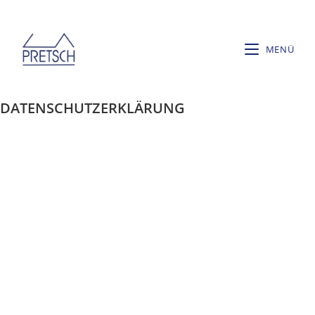
MENÜ
DATEN­SCHUTZ­ERKLÄRUNG