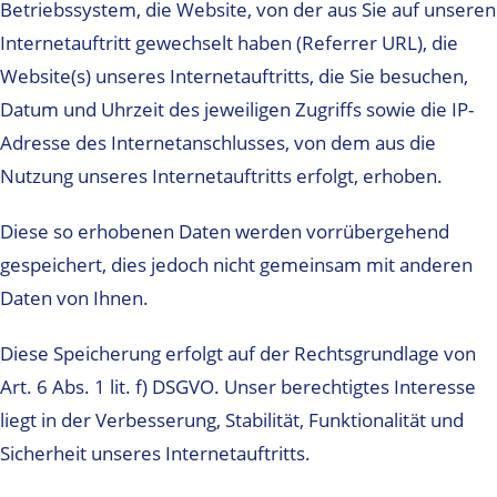
Betriebssystem, die Website, von der aus Sie auf unseren
Internetauftritt gewechselt haben (Referrer URL), die
Website(s) unseres Internetauftritts, die Sie besuchen,
Datum und Uhrzeit des jeweiligen Zugriffs sowie die IP-
Adresse des Internetanschlusses, von dem aus die
Nutzung unseres Internetauftritts erfolgt, erhoben.
Diese so erhobenen Daten werden vorrübergehend
gespeichert, dies jedoch nicht gemeinsam mit anderen
Daten von Ihnen.
Diese Speicherung erfolgt auf der Rechtsgrundlage von
Art. 6 Abs. 1 lit. f) DSGVO. Unser berechtigtes Interesse
liegt in der Verbesserung, Stabilität, Funktionalität und
Sicherheit unseres Internetauftritts.