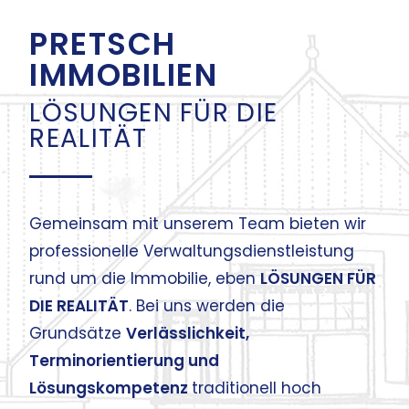
PRETSCH
IMMO­BILIEN
LÖSUNGEN FÜR DIE
REALITÄT
Gemeinsam mit unserem Team bieten wir
professionelle Verwalt­ungs­dienstleistung
rund um die Immobilie, eben
ZU MEINEM LEISTUNGSANGEBOT
LÖSUNGEN FÜR
DIE REALITÄT
. Bei uns werden die
Grundsätze
Verlässlichkeit,
Terminorientierung und
Lösungskompetenz
traditionell hoch