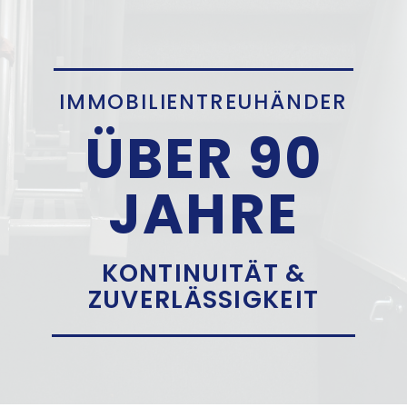
IMMOBILIEN­TREUHÄNDER
ÜBER 90
JAHRE
KONTINUITÄT &
ZUVERLÄSSIGKEIT