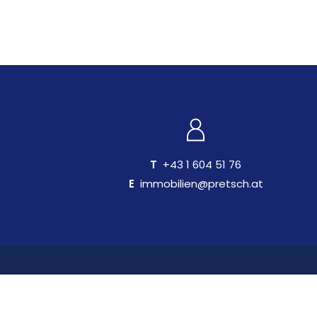
T
+43 1 604 51 76
E
immobilien@pretsch.at